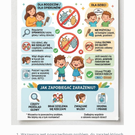
Wszawica jest powszechnym problem, do zarażeń których