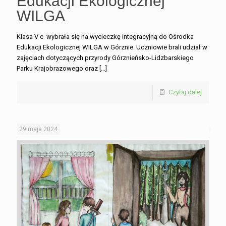
Edukacji Ekologicznej
WILGA
Klasa V c wybrała się na wycieczkę integracyjną do Ośrodka
Edukacji Ekologicznej WILGA w Górznie. Uczniowie brali udział w
zajęciach dotyczących przyrody Górznieńsko-Lidzbarskiego
Parku Krajobrazowego oraz
[…]
Czytaj dalej
29 maja 2024