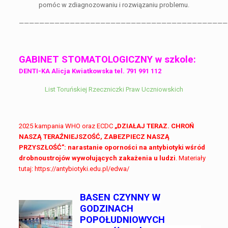
pomóc w zdiagnozowaniu i rozwiązaniu problemu.
—————————————————————————————————————————
GABINET STOMATOLOGICZNY w szkole:
DENTI-KA Alicja Kwiatkowska tel. 791 991 112
List Toruńskiej Rzeczniczki Praw Uczniowskich
2025 kampania WHO oraz ECDC
„DZIAŁAJ TERAZ. CHROŃ
NASZĄ TERAŹNIEJSZOŚĆ, ZABEZPIECZ NASZĄ
PRZYSZŁOŚĆ”: narastanie oporności na antybiotyki wśród
drobnoustrojów wywołujących zakażenia u ludzi
. Materiały
tutaj: https://antybiotyki.edu.pl/edwa/
BASEN CZYNNY W
GODZINACH
POPOŁUDNIOWYCH