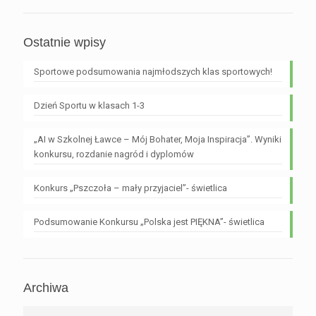
Ostatnie wpisy
Sportowe podsumowania najmłodszych klas sportowych!
Dzień Sportu w klasach 1-3
„AI w Szkolnej Ławce – Mój Bohater, Moja Inspiracja”. Wyniki
konkursu, rozdanie nagród i dyplomów
Konkurs „Pszczoła – mały przyjaciel”- świetlica
Podsumowanie Konkursu „Polska jest PIĘKNA”- świetlica
Archiwa