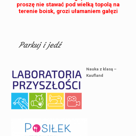
proszę nie stawać pod wielką topolą na
terenie boisk, grozi ułamaniem gałęzi
Parkuj i jedź
Nauka z klasą –
Kaufland