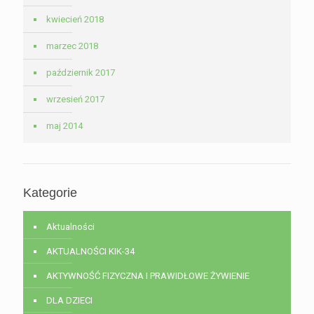
kwiecień 2018
marzec 2018
październik 2017
wrzesień 2017
maj 2014
Kategorie
Aktualności
AKTUALNOŚCI KIK-34
AKTYWNOŚĆ FIZYCZNA I PRAWIDŁOWE ŻYWIENIE
DLA DZIECI