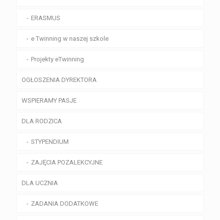
ERASMUS
e Twinning w naszej szkole
Projekty eTwinning
OGŁOSZENIA DYREKTORA
WSPIERAMY PASJE
DLA RODZICA
STYPENDIUM
ZAJĘCIA POZALEKCYJNE
DLA UCZNIA
ZADANIA DODATKOWE