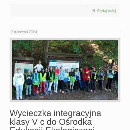
Czytaj dalej
2 czerwca 2024
Wycieczka integracyjna
klasy V c do Ośrodka