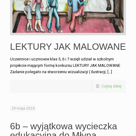
LEKTURY JAK MALOWANE
Uczennice i uczniowie klas 5, 6 i 7 wzięli udział w szkolnym
projekcie mającym formę konkursu LEKTURY JAK MALOWANE
Zadanie polegało na stworzeniu wizualizacji ( ilustracji,
[…]
Czytaj dalej
29 maja 2024
6b – wyjątkowa wycieczka
edukacyjna do Młyna