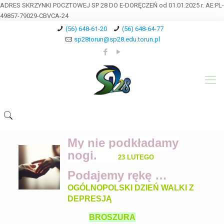
ADRES SKRZYNKI POCZTOWEJ SP 28 DO E-DORĘCZEŃ od 01.01.2025 r. AE:PL-
49857-79029-CBVCA-24
(56) 648-61-20
(56) 648-64-77
sp28torun@sp28.edu.torun.pl
My nie podkładamy
nogi.
23 LUTEGO
Podajemy rękę …
OGÓLNOPOLSKI DZIEŃ WALKI Z
DEPRESJĄ
BROSZURA