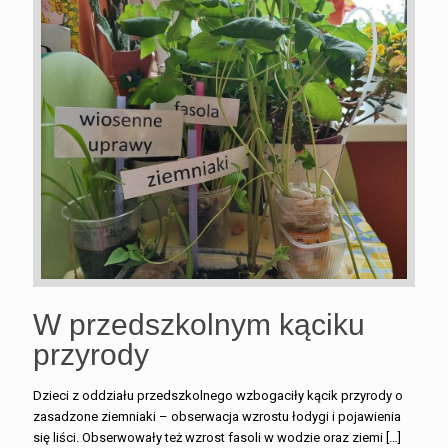
W przedszkolnym kąciku
przyrody
Dzieci z oddziału przedszkolnego wzbogaciły kącik przyrody o
zasadzone ziemniaki – obserwacja wzrostu łodygi i pojawienia
się liści. Obserwowały też wzrost fasoli w wodzie oraz ziemi
[…]