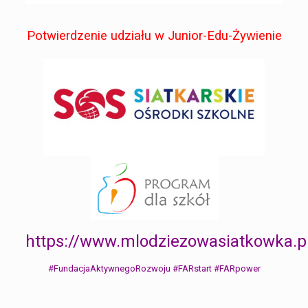
Potwierdzenie udziału w Junior-Edu-Żywienie
https://www.mlodziezowasiatkowka.p
#FundacjaAktywnegoRozwoju
#FARstart
#FARpower