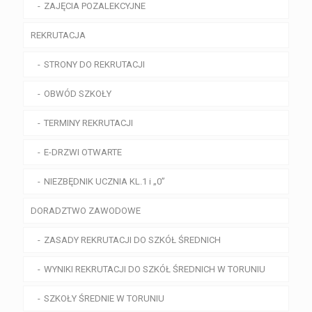
ZAJĘCIA POZALEKCYJNE
REKRUTACJA
STRONY DO REKRUTACJI
OBWÓD SZKOŁY
TERMINY REKRUTACJI
E-DRZWI OTWARTE
NIEZBĘDNIK UCZNIA KL.1 i „0”
DORADZTWO ZAWODOWE
ZASADY REKRUTACJI DO SZKÓŁ ŚREDNICH
WYNIKI REKRUTACJI DO SZKÓŁ ŚREDNICH W TORUNIU
SZKOŁY ŚREDNIE W TORUNIU