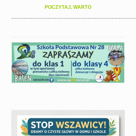
POCZYTAJ, WARTO
—————————————————————————————————————————