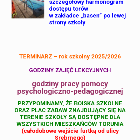
szczegółowy harmonogram
dostępu torów
w zakładce „basen” po lewej
strony szkoły
TE
RMINARZ – rok szkolny 2025/2026
GODZINY ZAJĘĆ LEKCYJNYCH
godziny pracy pomocy
psychologiczno-pedagogicznej
PRZYPOMINAMY, ŻE BOISKA SZKOLNE
ORAZ PLAC ZABAW ZNAJDUJĄCY SIĘ NA
TERENIE SZKOŁY
SĄ DOSTĘPNE DLA
WSZYSTKICH MIESZKAŃCÓW TORUNIA
(całodobowe wejście furtką od ulicy
Srebrnego)