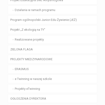
Projekt Edukacyjna Sieć Antysmogowa
Działania w ramach programu
Program ogólnopolski Junior-Edu-Żywienie (JEŻ)
Projekt „Z ekologią na TY”
Realizowane projekty
ZIELONA FLAGA
PROJEKTY MIEDZYNARODOWE
ERASMUS
e Twinning w naszej szkole
Projekty eTwinning
OGŁOSZENIA DYREKTORA