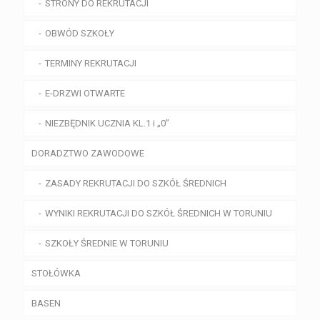
STRONY DO REKRUTACJI
OBWÓD SZKOŁY
TERMINY REKRUTACJI
E-DRZWI OTWARTE
NIEZBĘDNIK UCZNIA KL.1 i „0”
DORADZTWO ZAWODOWE
ZASADY REKRUTACJI DO SZKÓŁ ŚREDNICH
WYNIKI REKRUTACJI DO SZKÓŁ ŚREDNICH W TORUNIU
SZKOŁY ŚREDNIE W TORUNIU
STOŁÓWKA
BASEN