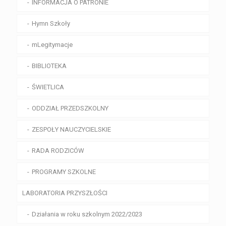
INFORMACJA O PATRONIE
Hymn Szkoły
mLegitymacje
BIBLIOTEKA
ŚWIETLICA
ODDZIAŁ PRZEDSZKOLNY
ZESPOŁY NAUCZYCIELSKIE
RADA RODZICÓW
PROGRAMY SZKOLNE
LABORATORIA PRZYSZŁOŚCI
Działania w roku szkolnym 2022/2023