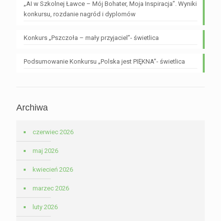
„AI w Szkolnej Ławce – Mój Bohater, Moja Inspiracja”. Wyniki
konkursu, rozdanie nagród i dyplomów
Konkurs „Pszczoła – mały przyjaciel”- świetlica
Podsumowanie Konkursu „Polska jest PIĘKNA”- świetlica
Archiwa
czerwiec 2026
maj 2026
kwiecień 2026
marzec 2026
luty 2026