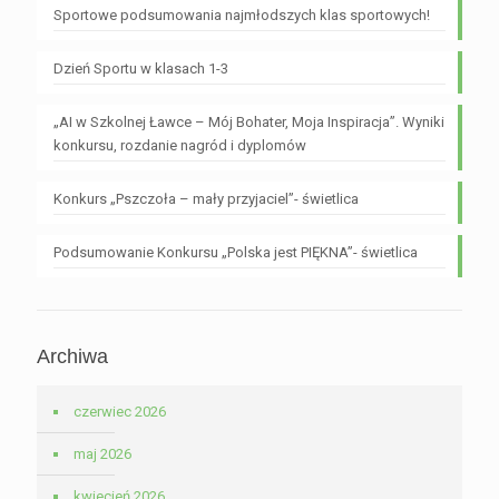
Sportowe podsumowania najmłodszych klas sportowych!
Dzień Sportu w klasach 1-3
„AI w Szkolnej Ławce – Mój Bohater, Moja Inspiracja”. Wyniki
konkursu, rozdanie nagród i dyplomów
Konkurs „Pszczoła – mały przyjaciel”- świetlica
Podsumowanie Konkursu „Polska jest PIĘKNA”- świetlica
Archiwa
czerwiec 2026
maj 2026
kwiecień 2026