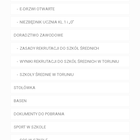
E-DRZWI OTWARTE
NIEZBĘDNIK UCZNIA KL.1 i „0”
DORADZTWO ZAWODOWE
ZASADY REKRUTACJI DO SZKÓŁ ŚREDNICH
WYNIKI REKRUTACJI DO SZKÓŁ ŚREDNICH W TORUNIU
SZKOŁY ŚREDNIE W TORUNIU
STOŁÓWKA
BASEN
DOKUMENTY DO POBRANIA
SPORT W SZKOLE