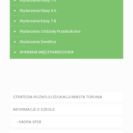
Wydarzenia Klasy 1-3
Wydarzenia Klasy 4-6
Wydarzenia klasy 7-8
Wydarzenia Oddziały Przedszkolne
Wydarzenia Świetlica
WYMIANA MIĘDZYNARDOOWA
STRATEGIA ROZWOJU EDUKACJI MIASTA TORUNIA
INFORMACJE O SZKOLE
KADRA SP28